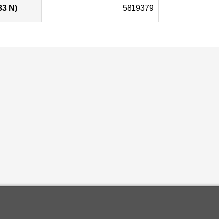
33 N)
5819379