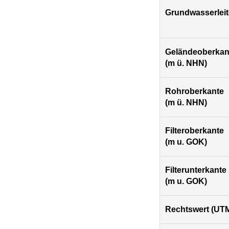
Grundwasserleit
Geländeoberkan
(m ü. NHN)
Rohroberkante
(m ü. NHN)
Filteroberkante
(m u. GOK)
Filterunterkante
(m u. GOK)
Rechtswert (UTM