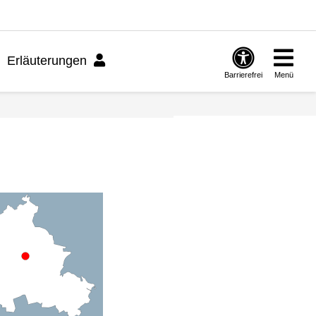
Erläuterungen
Barrierefrei
Menü