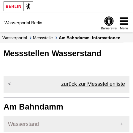
Springe zur Navigation
Springe zum Inhalt
Wasserportal Berlin
Barrierefrei
Menü
Wasserportal
Messstelle
Am Bahndamm: Informationen
Messstellen Wasserstand
zurück zur Messstellenliste
Am Bahndamm
Wasserstand