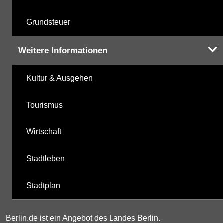
Grundsteuer
Weitere Informationen
Kultur & Ausgehen
Tourismus
Wirtschaft
Stadtleben
Stadtplan
Berlin.de ist ein Angebot des Landes Berlin.