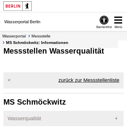
Springe zur Navigation
Springe zum Inhalt
Wasserportal Berlin
Barrierefrei
Menü
Wasserportal
Messstelle
MS Schmöckwitz: Informationen
Messstellen Wasserqualität
zurück zur Messstellenliste
MS Schmöckwitz
Wasserqualität