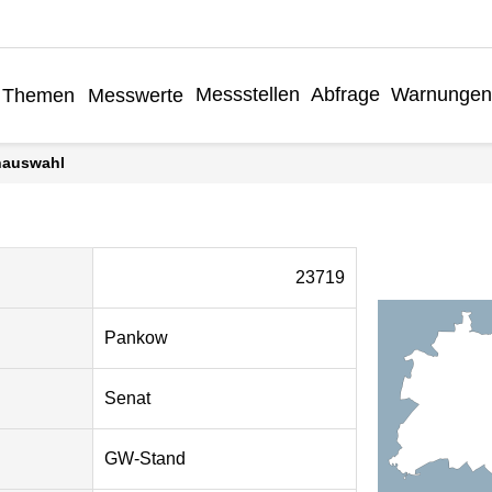
Messstellen
Abfrage
Warnungen
Themen
Messwerte
enauswahl
23719
Pankow
Senat
GW-Stand