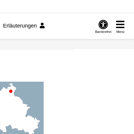
Erläuterungen
Barrierefrei
Menü