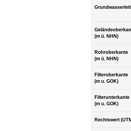
Grundwasserleit
Geländeoberkan
(m ü. NHN)
Rohroberkante
(m ü. NHN)
Filteroberkante
(m u. GOK)
Filterunterkante
(m u. GOK)
Rechtswert (UTM