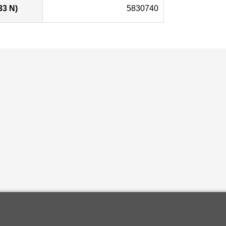
33 N)
5830740