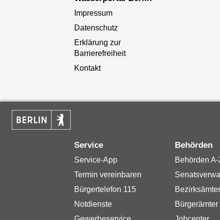
Impressum
Datenschutz
Erklärung zur
Barrierefreiheit
Kontakt
Service
Behörden
Service-App
Behörden A-
Termin vereinbaren
Senatsverwa
Bürgertelefon 115
Bezirksämte
Notdienste
Bürgerämter
Gewerbeservice
Jobcenter