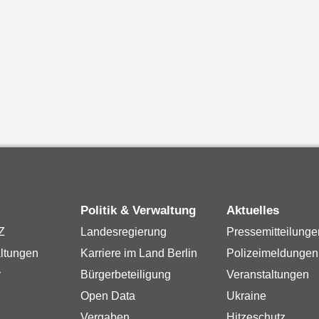
Politik & Verwaltung
Aktuelles
Z
Landesregierung
Pressemitteilunge
ltungen
Karriere im Land Berlin
Polizeimeldungen
r
Bürgerbeteiligung
Veranstaltungen
Open Data
Ukraine
Vergaben
Hitzeschutz