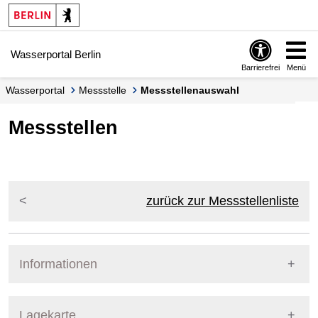
Springe zur Navigation
Springe zum Inhalt
Wasserportal Berlin
Barrierefrei
Menü
Wasserportal
Messstelle
Messstellenauswahl
Messstellen
zurück zur Messstellenliste
Informationen
Pegel Berlin
Lagekarte