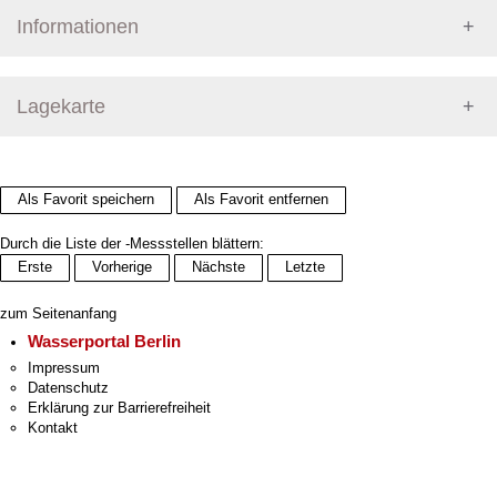
Informationen
Pegel Berlin
Lagekarte
+
Als Favorit speichern
Als Favorit entfernen
−
Durch die Liste der -Messstellen blättern:
Erste
Vorherige
Nächste
Letzte
zum Seitenanfang
Wasserportal Berlin
Impressum
Datenschutz
Erklärung zur Barrierefreiheit
Kontakt