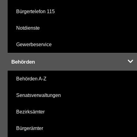
Bürgertelefon 115
Notdienste
Gewerbeservice
Behörden
Behörden A-Z
Senatsverwaltungen
Bezirksämter
Bürgerämter