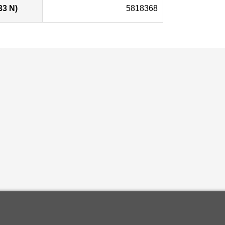
33 N)
5818368