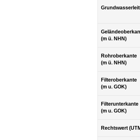
Grundwasserleit
Geländeoberkan
(m ü. NHN)
Rohroberkante
(m ü. NHN)
Filteroberkante
(m u. GOK)
Filterunterkante
(m u. GOK)
Rechtswert (UTM