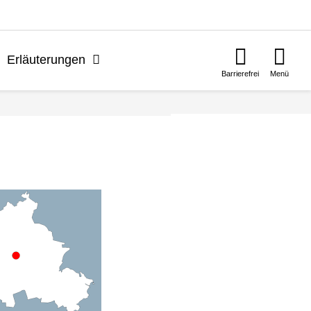
n
Erläuterungen
Barrierefrei
Menü