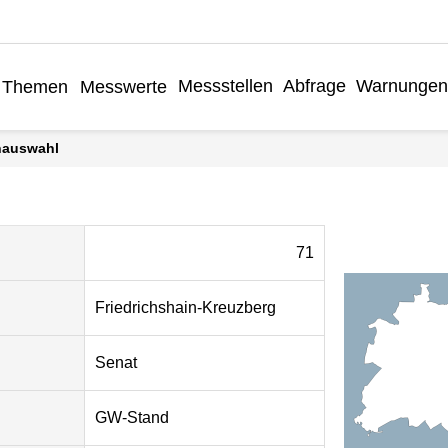
Messstellen
Abfrage
Warnunge
Themen
Messwerte
enauswahl
71
Friedrichshain-Kreuzberg
Senat
GW-Stand