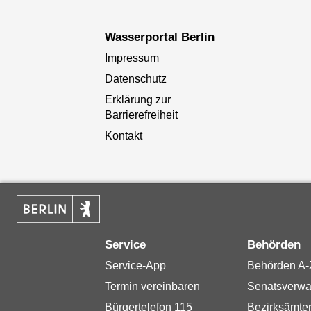
Wasserportal Berlin
Impressum
Datenschutz
Erklärung zur
Barrierefreiheit
Kontakt
Service
Behörden
Service-App
Behörden A-
Termin vereinbaren
Senatsverwa
Bürgertelefon 115
Bezirksämte