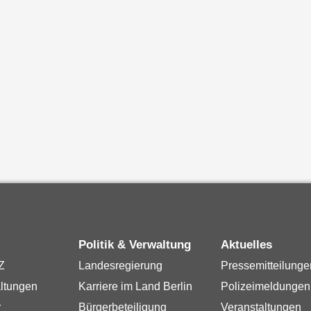
Politik & Verwaltung
Aktuelles
Z
Landesregierung
Pressemitteilunge
ltungen
Karriere im Land Berlin
Polizeimeldungen
r
Bürgerbeteiligung
Veranstaltungen