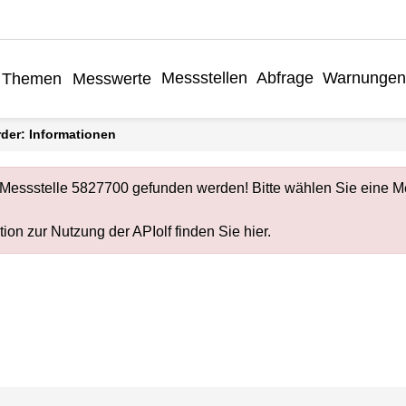
Messstellen
Abfrage
Warnungen
Themen
Messwerte
rder: Informationen
 Messstelle 5827700 gefunden werden! Bitte wählen Sie eine Me
ion zur Nutzung der APIolf finden Sie
hier
.