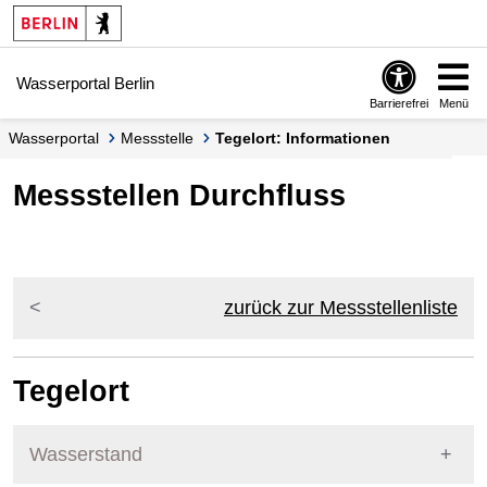
Springe zur Navigation
Springe zum Inhalt
Wasserportal Berlin
Barrierefrei
Menü
Wasserportal
Messstelle
Tegelort: Informationen
Messstellen Durchfluss
zurück zur Messstellenliste
Tegelort
Wasserstand