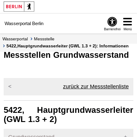
Springe zur Navigation
Springe zum Inhalt
Wasserportal Berlin
Barrierefrei
Menü
Wasserportal
Messstelle
5422,Hauptgrundwasserleiter (GWL 1.3 + 2): Informationen
Messstellen Grundwasserstand
zurück zur Messstellenliste
5422, Hauptgrundwasserleiter
(GWL 1.3 + 2)