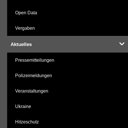
Open Data
Vergaben
Aktuelles
Pressemitteilungen
Polizeimeldungen
Veranstaltungen
Ukraine
Hitzeschutz