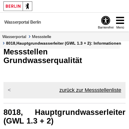
Springe zur Navigation
Springe zum Inhalt
Wasserportal Berlin
Barrierefrei
Menü
Wasserportal
Messstelle
8018,Hauptgrundwasserleiter (GWL 1.3 + 2): Informationen
Messstellen
Grundwasserqualität
zurück zur Messstellenliste
8018, Hauptgrundwasserleiter
(GWL 1.3 + 2)