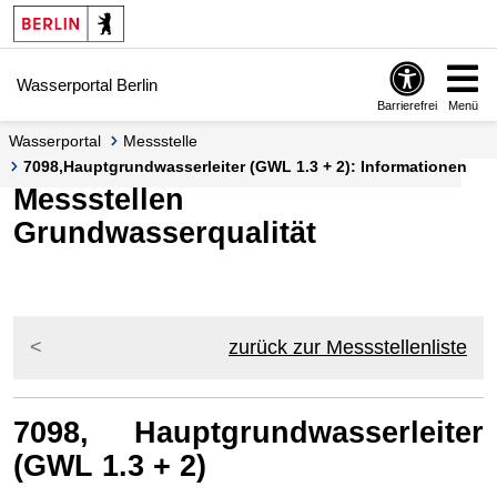
Springe zur Navigation
Springe zum Inhalt
Wasserportal Berlin
Barrierefrei
Menü
Wasserportal
Messstelle
7098,Hauptgrundwasserleiter (GWL 1.3 + 2): Informationen
Messstellen
Grundwasserqualität
zurück zur Messstellenliste
7098, Hauptgrundwasserleiter
(GWL 1.3 + 2)