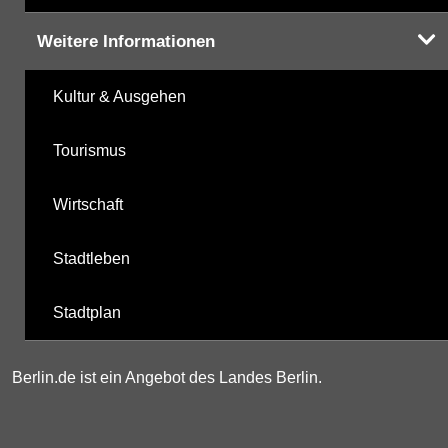
Weitere Informationen
Kultur & Ausgehen
Tourismus
Wirtschaft
Stadtleben
Stadtplan
Berlin.de ist ein Angebot des Landes Berlin.