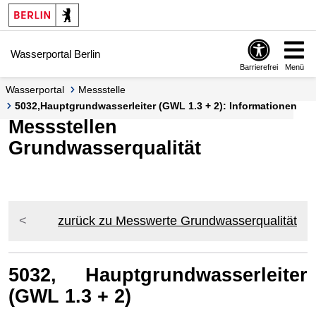
Springe zur Navigation
Springe zum Inhalt
Wasserportal Berlin
Barrierefrei
Menü
Wasserportal
Messstelle
5032,Hauptgrundwasserleiter (GWL 1.3 + 2): Informationen
Messstellen
Grundwasserqualität
zurück zu Messwerte Grundwasserqualität
5032, Hauptgrundwasserleiter
(GWL 1.3 + 2)