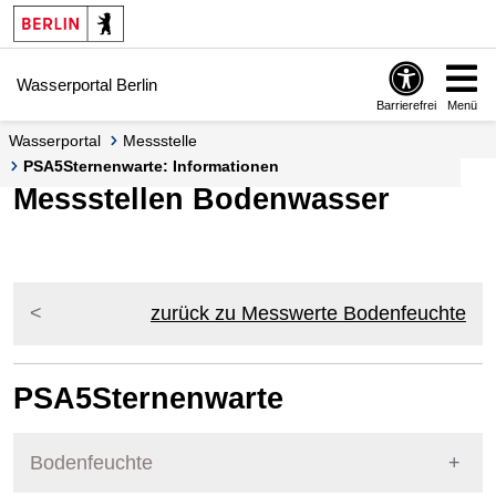
Springe zur Navigation
Springe zum Inhalt
Wasserportal Berlin
Barrierefrei
Menü
Wasserportal
Messstelle
PSA5Sternenwarte: Informationen
Messstellen Bodenwasser
zurück zu Messwerte Bodenfeuchte
PSA5Sternenwarte
Bodenfeuchte