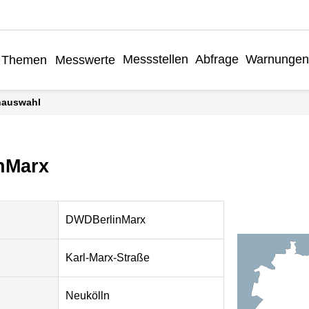
Messstellen
Abfrage
Warnungen
Themen
Messwerte
enauswahl
nMarx
DWDBerlinMarx
Karl-Marx-Straße
Neukölln