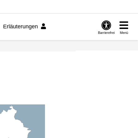
Erläuterungen
Barrierefrei
Menü