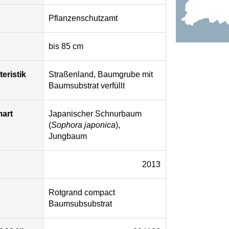
Pflanzenschutzamt
bis 85 cm
eristik
Straßenland, Baumgrube mit
Baumsubstrat verfüllt
mart
Japanischer Schnurbaum
(
Sophora japonica
),
Jungbaum
2013
Rotgrand compact
Baumsubsubstrat