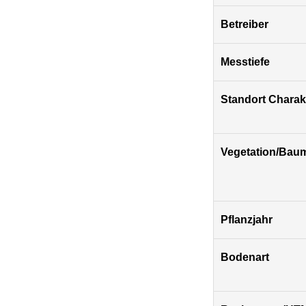
Betreiber
Messtiefe
Standort Charakt
Vegetation/Bau
Pflanzjahr
Bodenart