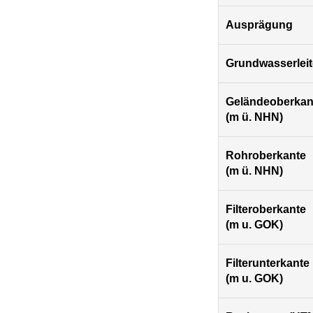
Ausprägung
Grundwasserleit
Geländeoberkan
(m ü. NHN)
Rohroberkante
(m ü. NHN)
Filteroberkante
(m u. GOK)
Filterunterkante
(m u. GOK)