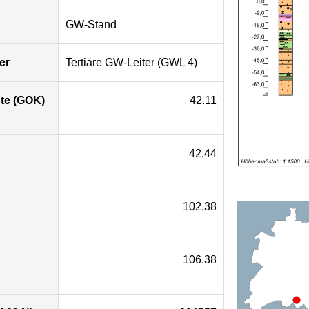
GW-Stand
er
Tertiäre GW-Leiter (GWL 4)
te (GOK)
42.11
42.44
102.38
106.38