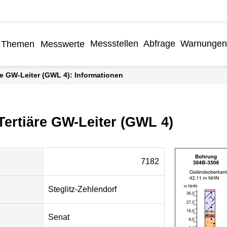
Messstellen
Abfrage
Warnungen
Themen
Messwerte
äre GW-Leiter (GWL 4): Informationen
 Tertiäre GW-Leiter (GWL 4)
7182
Steglitz-Zehlendorf
Senat