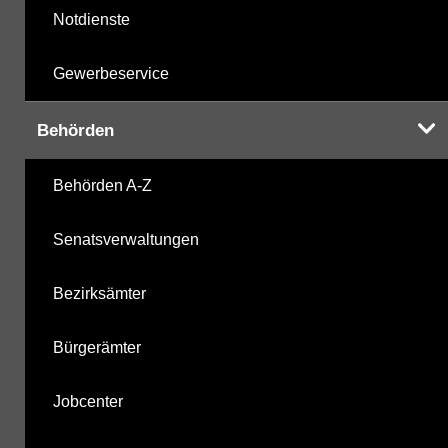
Notdienste
Gewerbeservice
Behörden
Behörden A-Z
Senatsverwaltungen
Bezirksämter
Bürgerämter
Jobcenter