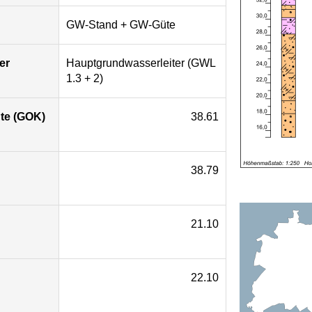
GW-Stand + GW-Güte
er
Hauptgrundwasserleiter (GWL
1.3 + 2)
te (GOK)
38.61
38.79
21.10
22.10