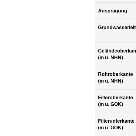
Ausprägung
Grundwasserleit
Geländeoberkan
(m ü. NHN)
Rohroberkante
(m ü. NHN)
Filteroberkante
(m u. GOK)
Filterunterkante
(m u. GOK)