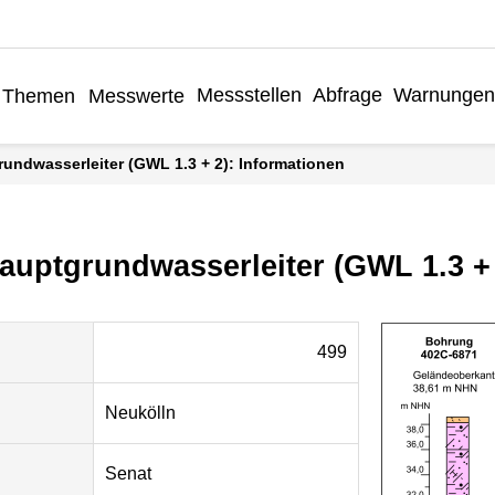
Messstellen
Abfrage
Warnungen
Themen
Messwerte
rundwasserleiter (GWL 1.3 + 2): Informationen
Hauptgrundwasserleiter (GWL 1.3 +
499
Neukölln
Senat