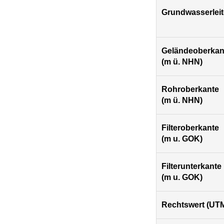
Grundwasserleit
Geländeoberkan
(m ü. NHN)
Rohroberkante
(m ü. NHN)
Filteroberkante
(m u. GOK)
Filterunterkante
(m u. GOK)
Rechtswert (UTM