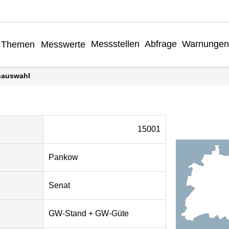
Messstellen
Abfrage
Warnungen
Themen
Messwerte
enauswahl
15001
Pankow
Senat
GW-Stand + GW-Güte