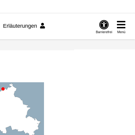
Erläuterungen
Barrierefrei
Menü