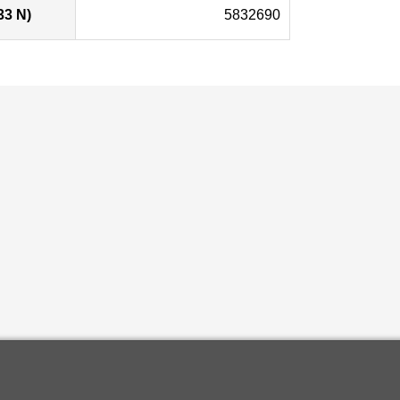
33 N)
5832690