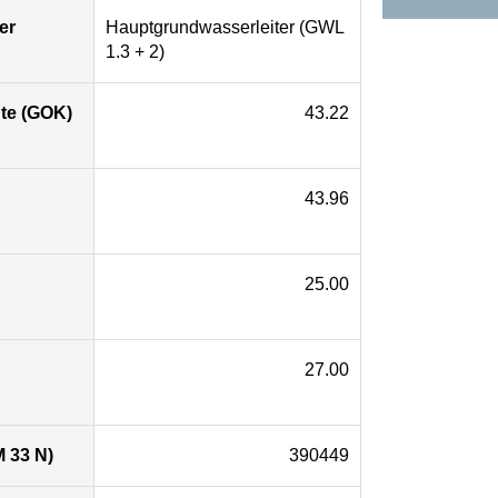
er
Hauptgrundwasserleiter (GWL
1.3 + 2)
te (GOK)
43.22
43.96
25.00
27.00
 33 N)
390449