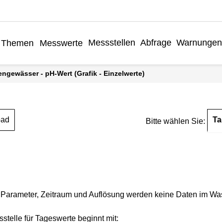
Messstellen
Abfrage
Warnungen
Themen
Messwerte
engewässer - pH-Wert (Grafik - Einzelwerte)
Ta
oad
Bitte wählen Sie:
Parameter, Zeitraum und Auflösung werden keine Daten im Wasse
stelle für Tageswerte beginnt mit: