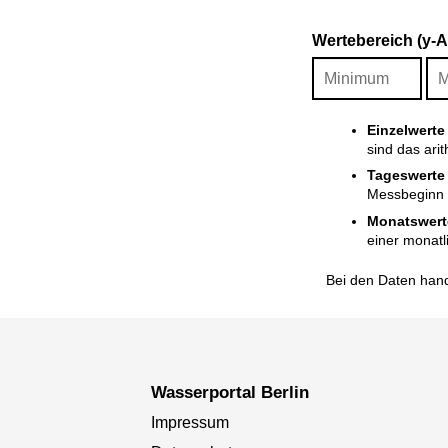
Wertebereich (y-
Einzelwerte
sind das ari
Tageswerte
Messbeginn i
Monatswert
einer monatl
Bei den Daten hand
Wasserportal Berlin
Impressum