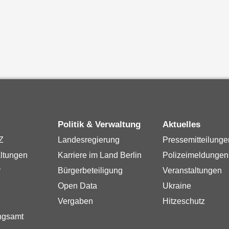
Politik & Verwaltung
Aktuelles
Z
Landesregierung
Pressemitteilunge
ltungen
Karriere im Land Berlin
Polizeimeldungen
r
Bürgerbeteiligung
Veranstaltungen
Open Data
Ukraine
Vergaben
Hitzeschutz
ngsamt