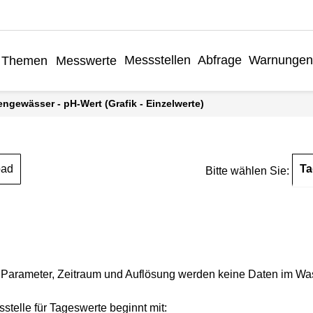
Messstellen
Abfrage
Warnungen
Themen
Messwerte
engewässer - pH-Wert (Grafik - Einzelwerte)
Ta
oad
Bitte wählen Sie:
Parameter, Zeitraum und Auflösung werden keine Daten im Wasse
stelle für Tageswerte beginnt mit: