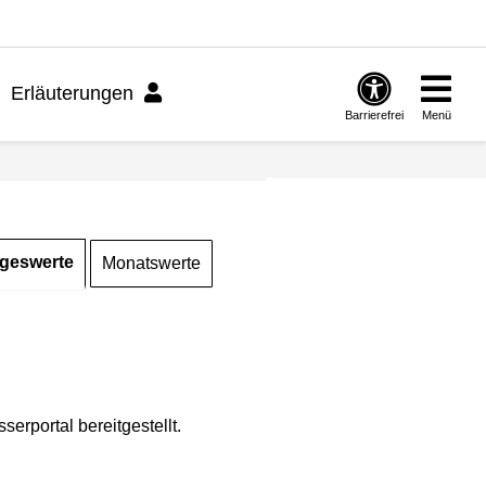
Erläuterungen
Barrierefrei
Menü
geswerte
Monatswerte
rportal bereitgestellt.