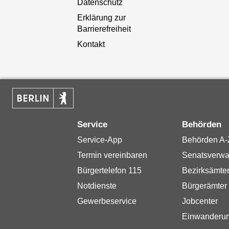
Datenschutz
Erklärung zur
Barrierefreiheit
Kontakt
Service
Behörden
Service-App
Behörden A-
Termin vereinbaren
Senatsverwa
Bürgertelefon 115
Bezirksämte
Notdienste
Bürgerämter
Gewerbeservice
Jobcenter
Einwanderu