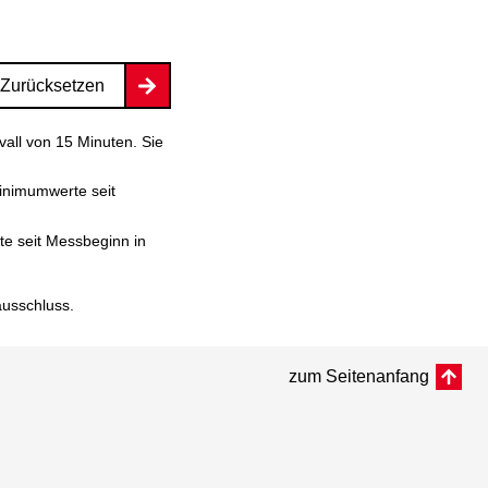
Zurücksetzen
vall von 15 Minuten. Sie
inimumwerte seit
e seit Messbeginn in
ausschluss
.
zum Seitenanfang