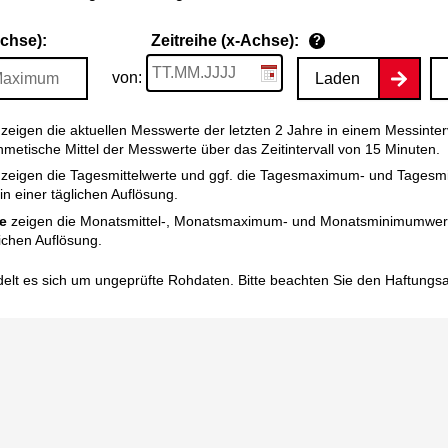
Achse):
Zeitreihe (x-Achse):
?
von:
Laden
zeigen die aktuellen Messwerte der letzten 2 Jahre in einem Messinter
thmetische Mittel der Messwerte über das Zeitintervall von 15 Minuten.
zeigen die Tagesmittelwerte und ggf. die Tagesmaximum- und Tagesm
n einer täglichen Auflösung.
e
zeigen die Monatsmittel-, Monatsmaximum- und Monatsminimumwert
ichen Auflösung.
elt es sich um ungeprüfte Rohdaten. Bitte beachten Sie den
Haftungs