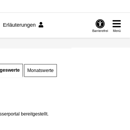
Erläuterungen
Barrierefrei
Menü
geswerte
Monatswerte
rportal bereitgestellt.