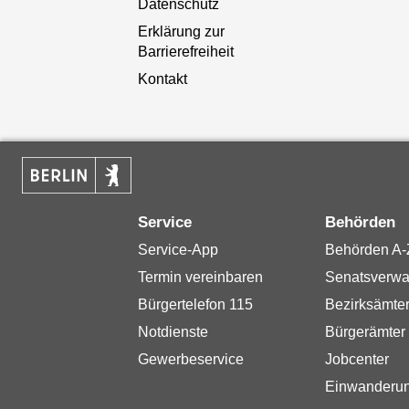
Datenschutz
Erklärung zur
Barrierefreiheit
Kontakt
Service
Behörden
Service-App
Behörden A-
Termin vereinbaren
Senatsverwa
Bürgertelefon 115
Bezirksämte
Notdienste
Bürgerämter
Gewerbeservice
Jobcenter
Einwanderu