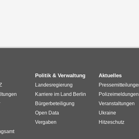
Politik & Verwaltung
Aktuelles
Z
Landesregierung
Pressemitteilunge
ltungen
Karriere im Land Berlin
Polizeimeldungen
r
Bürgerbeteiligung
Veranstaltungen
Open Data
Ukraine
Vergaben
Hitzeschutz
ngsamt