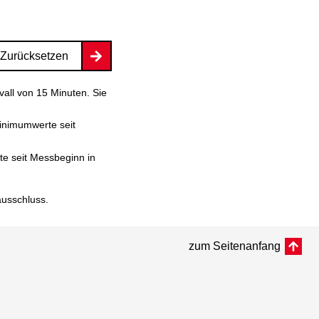
Zurücksetzen
vall von 15 Minuten. Sie
inimumwerte seit
e seit Messbeginn in
ausschluss
.
zum Seitenanfang