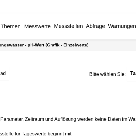
Messstellen
Abfrage
Warnungen
Themen
Messwerte
engewässer - pH-Wert (Grafik - Einzelwerte)
Ta
oad
Bitte wählen Sie:
Parameter, Zeitraum und Auflösung werden keine Daten im Wasse
stelle für Tageswerte beginnt mit: