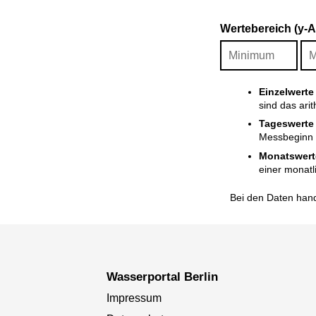
Wertebereich (y-
Einzelwerte
sind das ari
Tageswerte
Messbeginn i
Monatswert
einer monatl
Bei den Daten hand
Wasserportal Berlin
Impressum