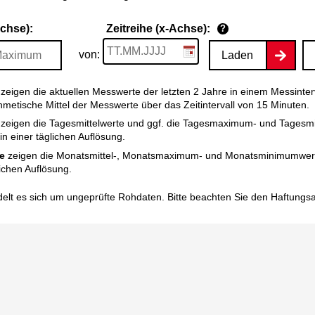
Achse):
Zeitreihe (x-Achse):
?
von:
Laden
zeigen die aktuellen Messwerte der letzten 2 Jahre in einem Messinter
thmetische Mittel der Messwerte über das Zeitintervall von 15 Minuten.
zeigen die Tagesmittelwerte und ggf. die Tagesmaximum- und Tagesm
n einer täglichen Auflösung.
e
zeigen die Monatsmittel-, Monatsmaximum- und Monatsminimumwert
ichen Auflösung.
elt es sich um ungeprüfte Rohdaten. Bitte beachten Sie den
Haftungs