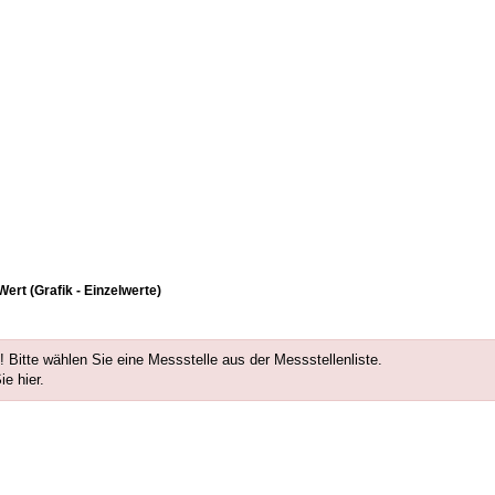
rt (Grafik - Einzelwerte)
 Bitte wählen Sie eine Messstelle aus der
Messstellenliste
.
Sie
hier
.