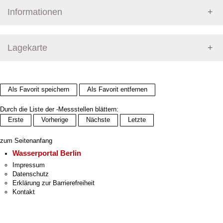
Informationen
Pegel Berlin
Lagekarte
+
Als Favorit speichern
Als Favorit entfernen
−
Durch die Liste der -Messstellen blättern:
Erste
Vorherige
Nächste
Letzte
zum Seitenanfang
Wasserportal Berlin
Impressum
Datenschutz
Erklärung zur Barrierefreiheit
Kontakt