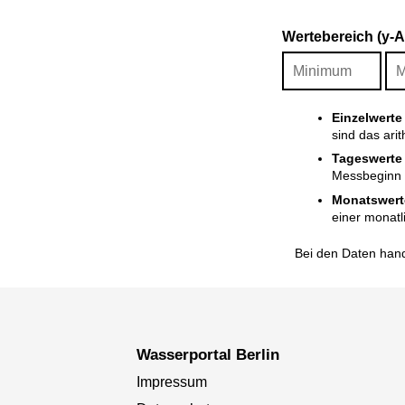
Wertebereich (y-
Einzelwerte
sind das ari
Tageswerte
Messbeginn i
Monatswert
einer monatl
Bei den Daten hand
Wasserportal Berlin
Impressum