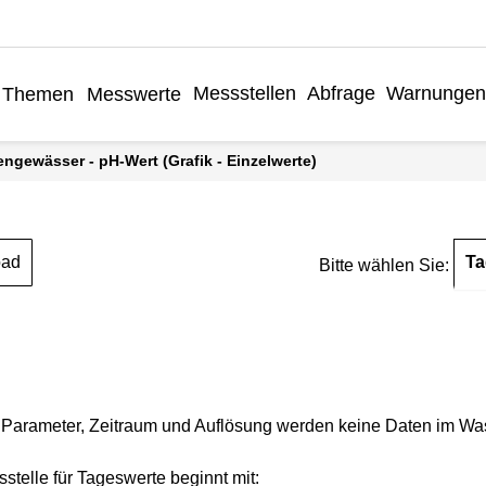
Messstellen
Abfrage
Warnungen
Themen
Messwerte
engewässer - pH-Wert (Grafik - Einzelwerte)
Ta
oad
Bitte wählen Sie:
Parameter, Zeitraum und Auflösung werden keine Daten im Wasse
stelle für Tageswerte beginnt mit: