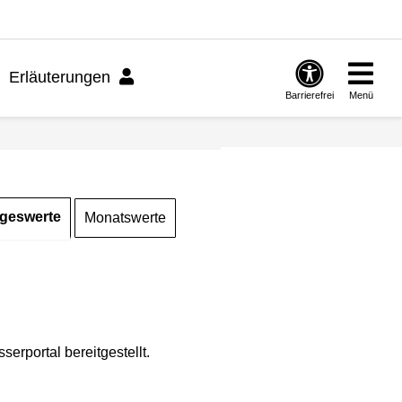
Erläuterungen
Barrierefrei
Menü
geswerte
Monatswerte
rportal bereitgestellt.