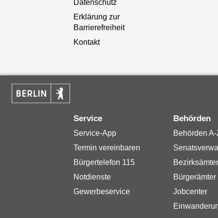
Datenschutz
Erklärung zur
Barrierefreiheit
Kontakt
Service
Behörden
Service-App
Behörden A-
Termin vereinbaren
Senatsverwa
Bürgertelefon 115
Bezirksämte
Notdienste
Bürgerämter
Gewerbeservice
Jobcenter
Einwanderu