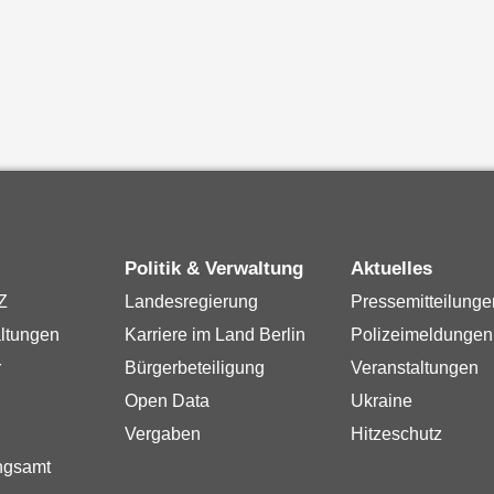
Politik & Verwaltung
Aktuelles
Z
Landesregierung
Pressemitteilunge
ltungen
Karriere im Land Berlin
Polizeimeldungen
r
Bürgerbeteiligung
Veranstaltungen
Open Data
Ukraine
Vergaben
Hitzeschutz
ngsamt