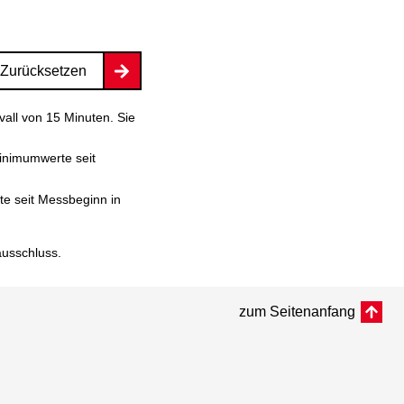
Zurücksetzen
vall von 15 Minuten. Sie
inimumwerte seit
e seit Messbeginn in
ausschluss
.
zum Seitenanfang