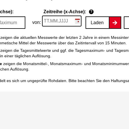
Achse):
Zeitreihe (x-Achse):
?
von:
Laden
zeigen die aktuellen Messwerte der letzten 2 Jahre in einem Messinter
thmetische Mittel der Messwerte über das Zeitintervall von 15 Minuten.
zeigen die Tagesmittelwerte und ggf. die Tagesmaximum- und Tagesm
n einer täglichen Auflösung.
e
zeigen die Monatsmittel-, Monatsmaximum- und Monatsminimumwert
ichen Auflösung.
elt es sich um ungeprüfte Rohdaten. Bitte beachten Sie den
Haftungs