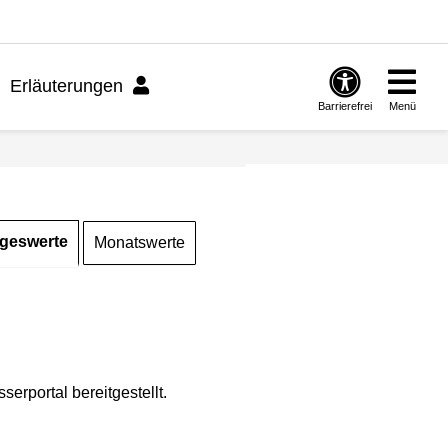
Erläuterungen
Barrierefrei
Menü
geswerte
Monatswerte
rportal bereitgestellt.