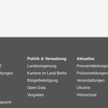
Politik & Verwaltung
Aktuelles
Z
Landesregierung
Pressemitteilunge
ltungen
Karriere im Land Berlin
Polizeimeldungen
r
Bürgerbeteiligung
Veranstaltungen
Open Data
Ukraine
Vergaben
Hitzeschutz
ngsamt