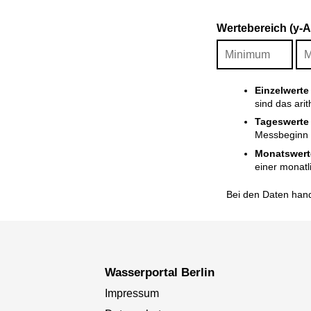
Wertebereich (y-
Einzelwerte
sind das ari
Tageswerte
Messbeginn i
Monatswert
einer monatl
Bei den Daten hand
Wasserportal Berlin
Impressum