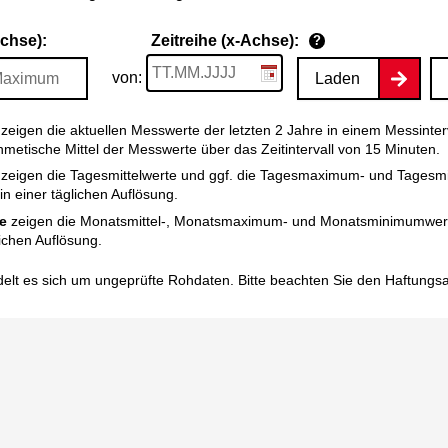
Achse):
Zeitreihe (x-Achse):
?
von:
Laden
zeigen die aktuellen Messwerte der letzten 2 Jahre in einem Messinter
thmetische Mittel der Messwerte über das Zeitintervall von 15 Minuten.
zeigen die Tagesmittelwerte und ggf. die Tagesmaximum- und Tagesm
n einer täglichen Auflösung.
e
zeigen die Monatsmittel-, Monatsmaximum- und Monatsminimumwert
ichen Auflösung.
elt es sich um ungeprüfte Rohdaten. Bitte beachten Sie den
Haftungs