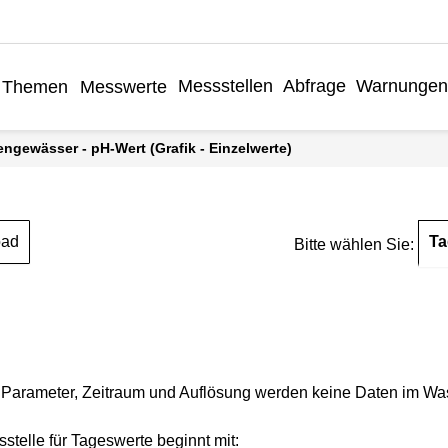
Messstellen
Abfrage
Warnungen
Themen
Messwerte
engewässer - pH-Wert (Grafik - Einzelwerte)
Ta
oad
Bitte wählen Sie:
Parameter, Zeitraum und Auflösung werden keine Daten im Wasse
stelle für Tageswerte beginnt mit: