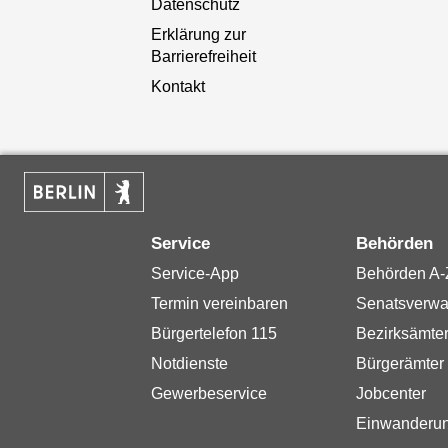
Datenschutz
Erklärung zur
Barrierefreiheit
Kontakt
Service
Behörden
Service-App
Behörden A-
Termin vereinbaren
Senatsverwa
Bürgertelefon 115
Bezirksämte
Notdienste
Bürgerämter
Gewerbeservice
Jobcenter
Einwanderu