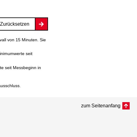
Zurücksetzen
vall von 15 Minuten. Sie
inimumwerte seit
e seit Messbeginn in
ausschluss
.
zum Seitenanfang