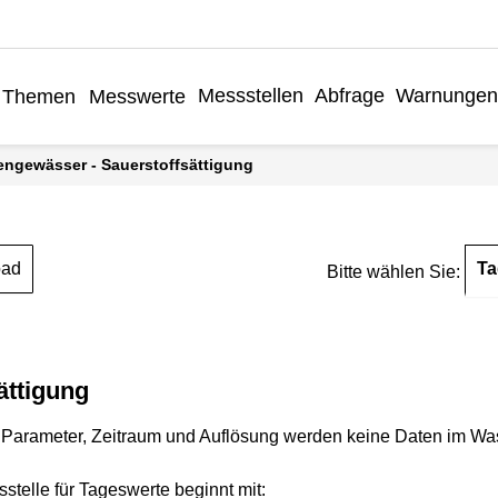
Messstellen
Abfrage
Warnungen
Themen
Messwerte
engewässer - Sauerstoffsättigung
Ta
oad
Bitte wählen Sie:
ättigung
Parameter, Zeitraum und Auflösung werden keine Daten im Wasse
stelle für Tageswerte beginnt mit: