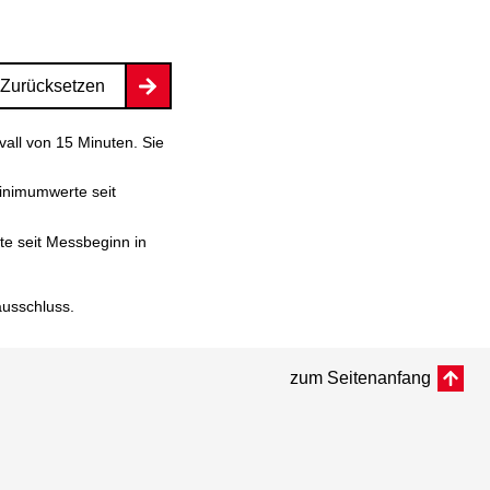
Zurücksetzen
vall von 15 Minuten. Sie
inimumwerte seit
e seit Messbeginn in
ausschluss
.
zum Seitenanfang