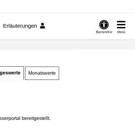
Erläuterungen
Barrierefrei
Menü
geswerte
Monatswerte
rportal bereitgestellt.