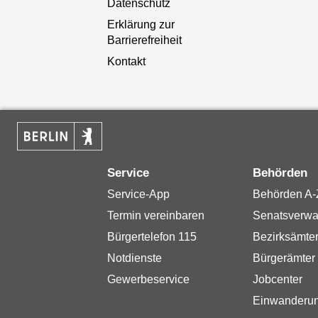
Datenschutz
Erklärung zur
Barrierefreiheit
Kontakt
Service
Behörden
Service-App
Behörden A-
Termin vereinbaren
Senatsverwa
Bürgertelefon 115
Bezirksämte
Notdienste
Bürgerämter
Gewerbeservice
Jobcenter
Einwanderu