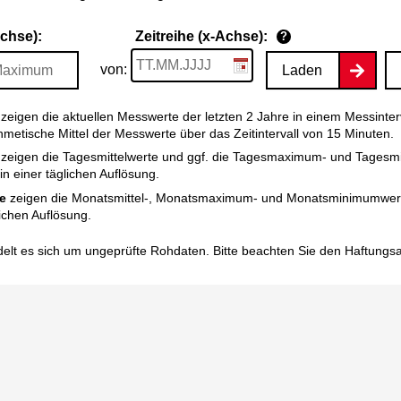
Achse):
Zeitreihe (x-Achse):
?
von:
Laden
zeigen die aktuellen Messwerte der letzten 2 Jahre in einem Messinter
thmetische Mittel der Messwerte über das Zeitintervall von 15 Minuten.
zeigen die Tagesmittelwerte und ggf. die Tagesmaximum- und Tagesm
n einer täglichen Auflösung.
e
zeigen die Monatsmittel-, Monatsmaximum- und Monatsminimumwert
ichen Auflösung.
elt es sich um ungeprüfte Rohdaten. Bitte beachten Sie den
Haftungs