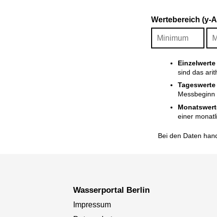
Wertebereich (y-
Einzelwerte
sind das ari
Tageswerte
Messbeginn i
Monatswert
einer monatl
Bei den Daten hand
Wasserportal Berlin
Impressum