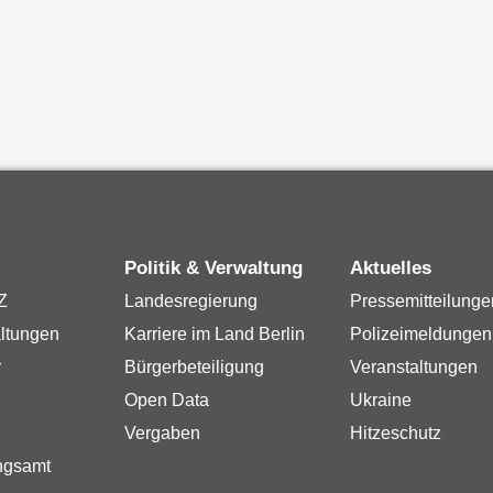
Politik & Verwaltung
Aktuelles
Z
Landesregierung
Pressemitteilunge
ltungen
Karriere im Land Berlin
Polizeimeldungen
r
Bürgerbeteiligung
Veranstaltungen
Open Data
Ukraine
Vergaben
Hitzeschutz
ngsamt