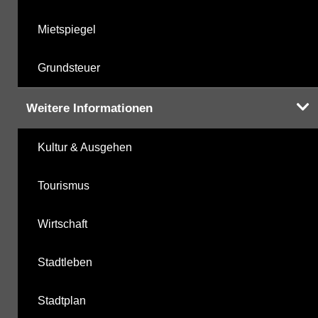
Mietspiegel
Grundsteuer
Weitere Informationen
Kultur & Ausgehen
Tourismus
Wirtschaft
Stadtleben
Stadtplan