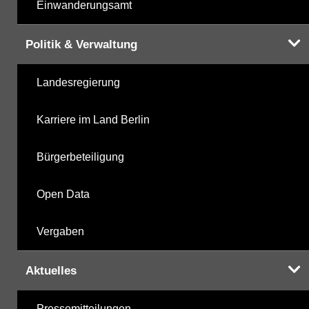
Einwanderungsamt
Politik & Verwaltung
Landesregierung
Karriere im Land Berlin
Bürgerbeteiligung
Open Data
Vergaben
Aktuelles
Pressemitteilungen