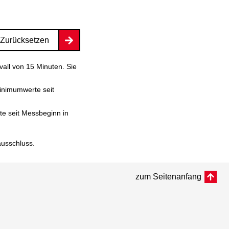
Zurücksetzen
vall von 15 Minuten. Sie
inimumwerte seit
e seit Messbeginn in
ausschluss
.
zum Seitenanfang