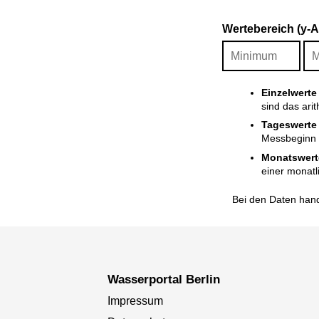
Wertebereich (y-
Einzelwerte
sind das ari
Tageswerte
Messbeginn i
Monatswert
einer monatl
Bei den Daten hand
Wasserportal Berlin
Impressum