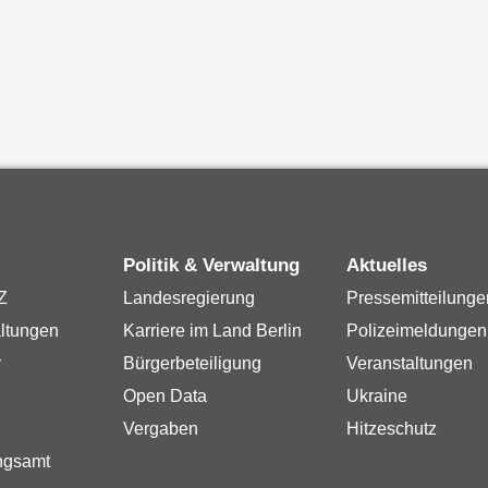
Politik & Verwaltung
Aktuelles
Z
Landesregierung
Pressemitteilunge
ltungen
Karriere im Land Berlin
Polizeimeldungen
r
Bürgerbeteiligung
Veranstaltungen
Open Data
Ukraine
Vergaben
Hitzeschutz
ngsamt