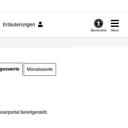
Erläuterungen
Barrierefrei
Menü
geswerte
Monatswerte
rportal bereitgestellt.