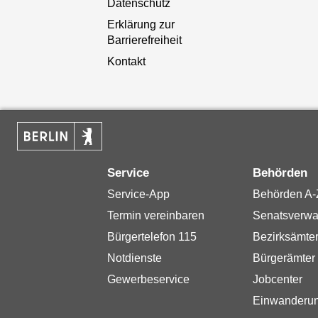
Datenschutz
Erklärung zur
Barrierefreiheit
Kontakt
Service
Behörden
Service-App
Behörden A-
Termin vereinbaren
Senatsverwa
Bürgertelefon 115
Bezirksämte
Notdienste
Bürgerämter
Gewerbeservice
Jobcenter
Einwanderu