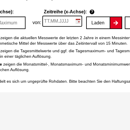
Achse):
Zeitreihe (x-Achse):
?
von:
Laden
zeigen die aktuellen Messwerte der letzten 2 Jahre in einem Messinter
thmetische Mittel der Messwerte über das Zeitintervall von 15 Minuten.
zeigen die Tagesmittelwerte und ggf. die Tagesmaximum- und Tagesm
n einer täglichen Auflösung.
e
zeigen die Monatsmittel-, Monatsmaximum- und Monatsminimumwert
ichen Auflösung.
elt es sich um ungeprüfte Rohdaten. Bitte beachten Sie den
Haftungs