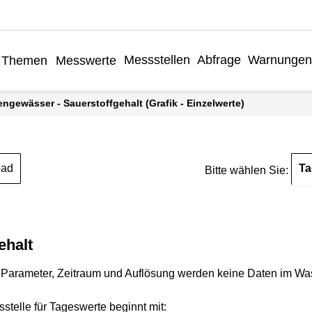
Messstellen
Abfrage
Warnungen
Themen
Messwerte
engewässer - Sauerstoffgehalt (Grafik - Einzelwerte)
Ta
oad
Bitte wählen Sie:
ehalt
Parameter, Zeitraum und Auflösung werden keine Daten im Wasse
stelle für Tageswerte beginnt mit: