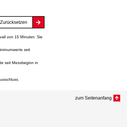
Zurücksetzen
vall von 15 Minuten. Sie
inimumwerte seit
e seit Messbeginn in
ausschluss
.
zum Seitenanfang