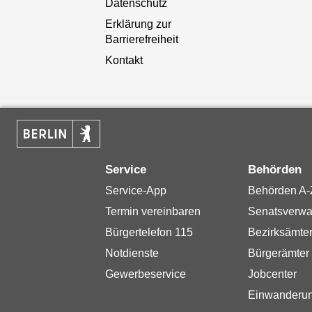
Datenschutz
Erklärung zur
Barrierefreiheit
Kontakt
Service
Behörden
Service-App
Behörden A-
Termin vereinbaren
Senatsverwa
Bürgertelefon 115
Bezirksämte
Notdienste
Bürgerämter
Gewerbeservice
Jobcenter
Einwanderu