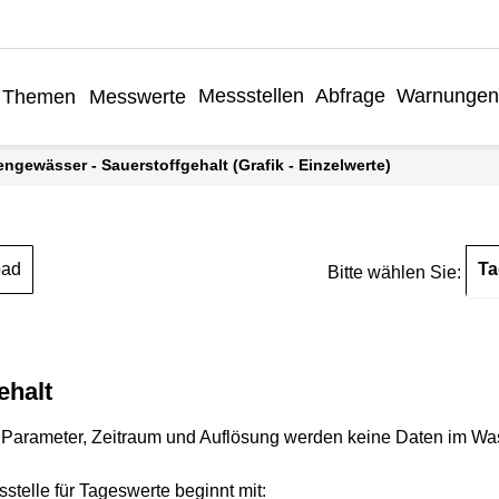
Messstellen
Abfrage
Warnungen
Themen
Messwerte
engewässer - Sauerstoffgehalt (Grafik - Einzelwerte)
Ta
oad
Bitte wählen Sie:
ehalt
Parameter, Zeitraum und Auflösung werden keine Daten im Wasse
stelle für Tageswerte beginnt mit: