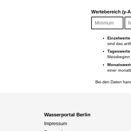
Wertebereich (y-
Einzelwerte
sind das ari
Tageswerte
Messbeginn i
Monatswert
einer monatl
Bei den Daten hand
Wasserportal Berlin
Impressum