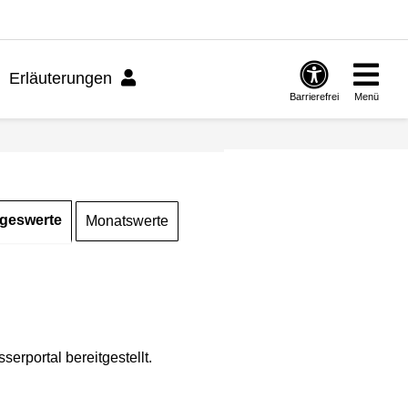
Erläuterungen
Barrierefrei
Menü
geswerte
Monatswerte
rportal bereitgestellt.