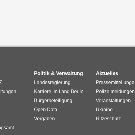
Politik & Verwaltung
Aktuelles
Z
Landesregierung
Pressemitteilunge
ltungen
Karriere im Land Berlin
Polizeimeldungen
r
Bürgerbeteiligung
Veranstaltungen
Open Data
Ukraine
Vergaben
Hitzeschutz
ngsamt