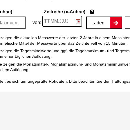
Achse):
Zeitreihe (x-Achse):
?
von:
Laden
zeigen die aktuellen Messwerte der letzten 2 Jahre in einem Messinter
thmetische Mittel der Messwerte über das Zeitintervall von 15 Minuten.
zeigen die Tagesmittelwerte und ggf. die Tagesmaximum- und Tagesm
n einer täglichen Auflösung.
e
zeigen die Monatsmittel-, Monatsmaximum- und Monatsminimumwert
ichen Auflösung.
elt es sich um ungeprüfte Rohdaten. Bitte beachten Sie den
Haftungs