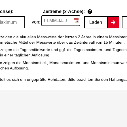
Achse):
Zeitreihe (x-Achse):
?
von:
Laden
zeigen die aktuellen Messwerte der letzten 2 Jahre in einem Messinter
thmetische Mittel der Messwerte über das Zeitintervall von 15 Minuten.
zeigen die Tagesmittelwerte und ggf. die Tagesmaximum- und Tagesm
n einer täglichen Auflösung.
e
zeigen die Monatsmittel-, Monatsmaximum- und Monatsminimumwert
ichen Auflösung.
elt es sich um ungeprüfte Rohdaten. Bitte beachten Sie den
Haftungs