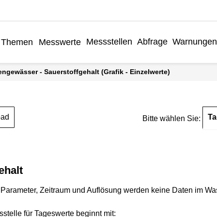
Messstellen
Abfrage
Warnungen
Themen
Messwerte
engewässer - Sauerstoffgehalt (Grafik - Einzelwerte)
Ta
oad
Bitte wählen Sie:
ehalt
Parameter, Zeitraum und Auflösung werden keine Daten im Wasse
stelle für Tageswerte beginnt mit: