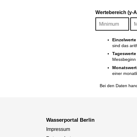
Wertebereich (y-
Einzelwerte
sind das ari
Tageswerte
Messbeginn i
Monatswert
einer monatl
Bei den Daten hand
Wasserportal Berlin
Impressum