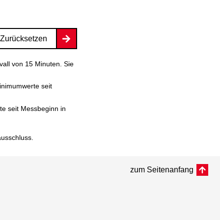
Zurücksetzen
vall von 15 Minuten. Sie
inimumwerte seit
e seit Messbeginn in
ausschluss
.
zum Seitenanfang