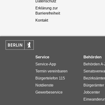
Datenschutz
Erklärung zur
Barrierefreiheit
Kontakt
Service
Behörden
Service-App
Behörden A-
Termin vereinbaren
Senatsverwa
Bürgertelefon 115
Bezirksämte
Notdienste
Bürgerämter
Gewerbeservice
Jobcenter
Einwanderu