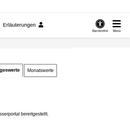
Erläuterungen
Barrierefrei
Menü
geswerte
Monatswerte
rportal bereitgestellt.