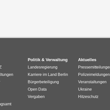
Politik & Verwaltung
Aktuelles
Z
Landesregierung
Pressemitteilunge
ltungen
Karriere im Land Berlin
Polizeimeldungen
r
Bürgerbeteiligung
Veranstaltungen
Open Data
Ukraine
Vergaben
Hitzeschutz
ngsamt