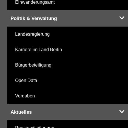
Einwanderungsamt
Politik & Verwaltung
Landesregierung
Karriere im Land Berlin
Bürgerbeteiligung
Open Data
Vergaben
Aktuelles
Pressemitteilungen