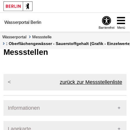
Springe zur Navigation
Springe zum Inhalt
Wasserportal Berlin
Barrierefrei
Menü
Wasserportal
Messstelle
: Oberflächengewässer - Sauerstoffgehalt (Grafik - Einzelwerte
Messstellen
zurück zur Messstellenliste
Informationen
Pegel Berlin
Lagekarte