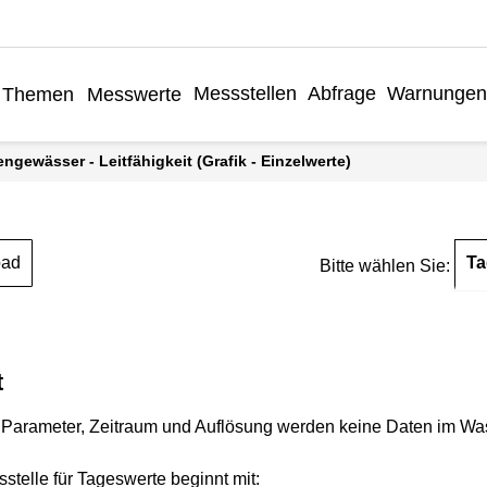
Messstellen
Abfrage
Warnungen
Themen
Messwerte
engewässer - Leitfähigkeit (Grafik - Einzelwerte)
Ta
oad
Bitte wählen Sie:
t
Parameter, Zeitraum und Auflösung werden keine Daten im Wasse
stelle für Tageswerte beginnt mit: