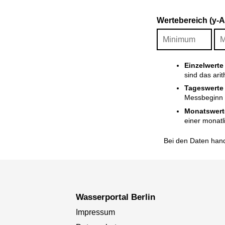
Wertebereich (y-
Einzelwerte
sind das ari
Tageswerte
Messbeginn i
Monatswert
einer monatl
Bei den Daten hand
Wasserportal Berlin
Impressum