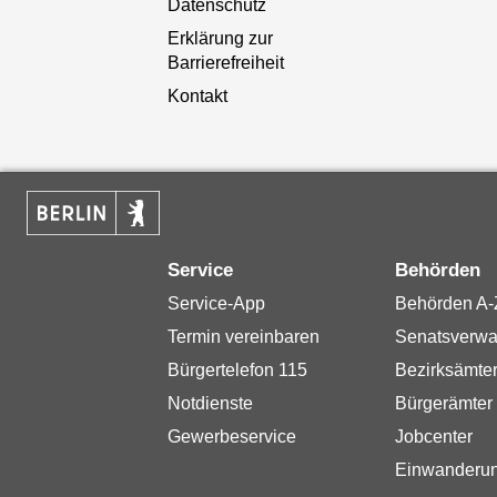
Datenschutz
Erklärung zur
Barrierefreiheit
Kontakt
Service
Behörden
Service-App
Behörden A-
Termin vereinbaren
Senatsverwa
Bürgertelefon 115
Bezirksämte
Notdienste
Bürgerämter
Gewerbeservice
Jobcenter
Einwanderu