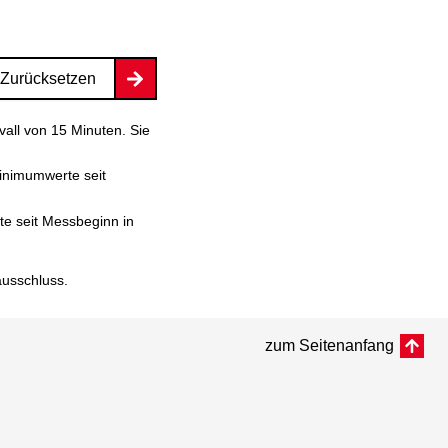
Zurücksetzen
vall von 15 Minuten. Sie
inimumwerte seit
e seit Messbeginn in
ausschluss
.
zum Seitenanfang