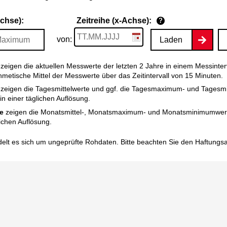
Achse):
Zeitreihe (x-Achse):
?
von:
Laden
zeigen die aktuellen Messwerte der letzten 2 Jahre in einem Messinter
thmetische Mittel der Messwerte über das Zeitintervall von 15 Minuten.
zeigen die Tagesmittelwerte und ggf. die Tagesmaximum- und Tagesm
n einer täglichen Auflösung.
e
zeigen die Monatsmittel-, Monatsmaximum- und Monatsminimumwert
ichen Auflösung.
elt es sich um ungeprüfte Rohdaten. Bitte beachten Sie den
Haftungs