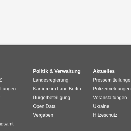
Politik & Verwaltung
Aktuelles
Z
Landesregierung
Pressemitteilunge
ltungen
Karriere im Land Berlin
Polizeimeldungen
r
Bürgerbeteiligung
Veranstaltungen
Open Data
Ukraine
Vergaben
Hitzeschutz
ngsamt