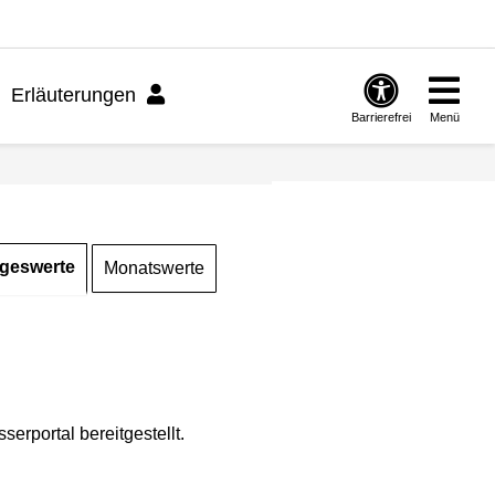
Erläuterungen
Barrierefrei
Menü
geswerte
Monatswerte
rportal bereitgestellt.