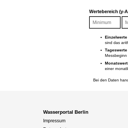
Wertebereich (y-
Einzelwerte
sind das ari
Tageswerte
Messbeginn i
Monatswert
einer monatl
Bei den Daten hand
Wasserportal Berlin
Impressum