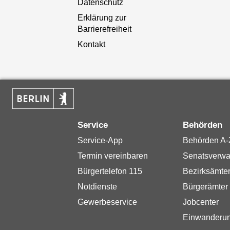
Datenschutz
Erklärung zur
Barrierefreiheit
Kontakt
Service
Behörden
Service-App
Behörden A-
Termin vereinbaren
Senatsverwa
Bürgertelefon 115
Bezirksämte
Notdienste
Bürgerämter
Gewerbeservice
Jobcenter
Einwanderu