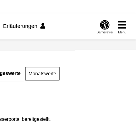
Erläuterungen
Barrierefrei
Menü
geswerte
Monatswerte
rportal bereitgestellt.