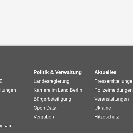
Politik & Verwaltung
Aktuelles
Z
Landesregierung
Pressemitteilunge
ltungen
Karriere im Land Berlin
Polizeimeldungen
r
Bürgerbeteiligung
Veranstaltungen
Open Data
Ukraine
Vergaben
Hitzeschutz
ngsamt