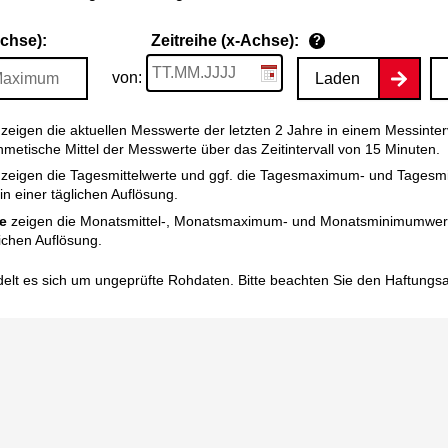
Achse):
Zeitreihe (x-Achse):
?
von:
Laden
zeigen die aktuellen Messwerte der letzten 2 Jahre in einem Messinter
thmetische Mittel der Messwerte über das Zeitintervall von 15 Minuten.
zeigen die Tagesmittelwerte und ggf. die Tagesmaximum- und Tagesm
n einer täglichen Auflösung.
e
zeigen die Monatsmittel-, Monatsmaximum- und Monatsminimumwert
ichen Auflösung.
elt es sich um ungeprüfte Rohdaten. Bitte beachten Sie den
Haftungs