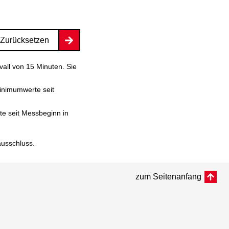
Zurücksetzen
vall von 15 Minuten. Sie
inimumwerte seit
e seit Messbeginn in
ausschluss
.
zum Seitenanfang