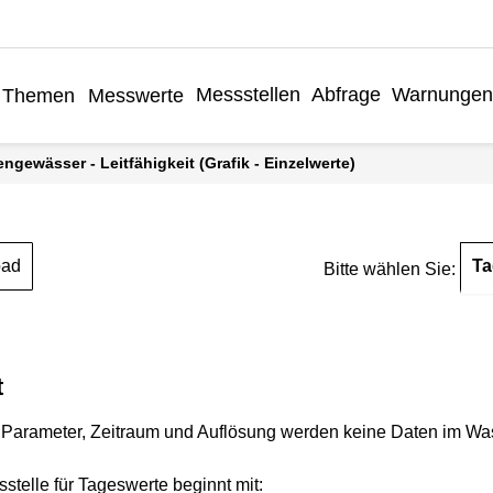
Messstellen
Abfrage
Warnungen
Themen
Messwerte
engewässer - Leitfähigkeit (Grafik - Einzelwerte)
Ta
oad
Bitte wählen Sie:
t
Parameter, Zeitraum und Auflösung werden keine Daten im Wasse
stelle für Tageswerte beginnt mit: