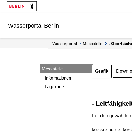
Springe zur Navigation
Springe zum Inhalt
Wasserportal Berlin
Wasserportal
Messstelle
: Oberfläch
Messstelle
Grafik
Downl
Informationen
Lagekarte
- Leitfähigkei
Für den gewählten 
Messreihe der Mess