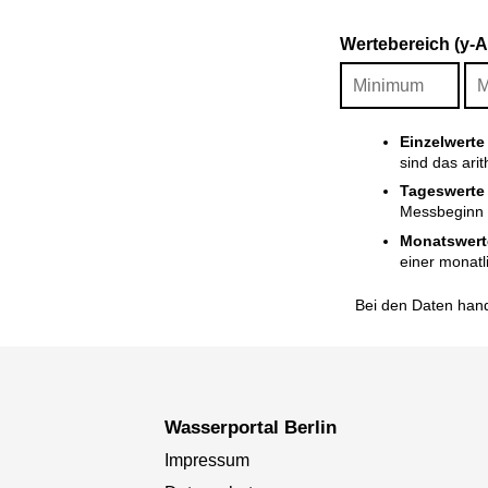
Wertebereich (y-
Einzelwerte
sind das ari
Tageswerte
Messbeginn i
Monatswert
einer monatl
Bei den Daten hand
Wasserportal Berlin
Impressum