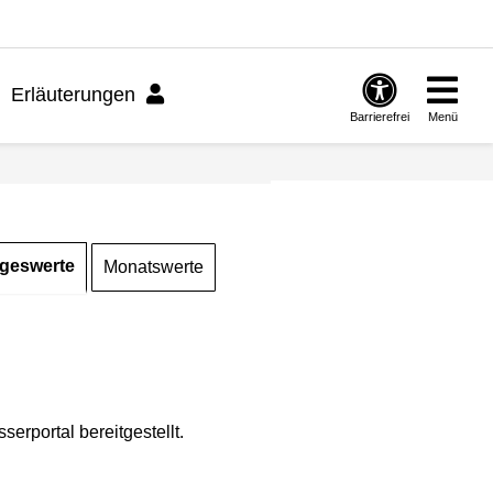
Erläuterungen
Barrierefrei
Menü
geswerte
Monatswerte
rportal bereitgestellt.