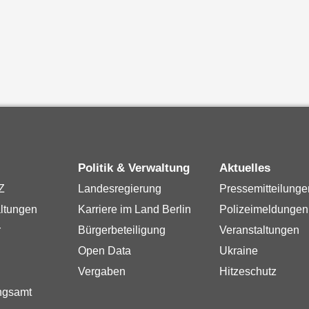
Politik & Verwaltung
Aktuelles
Z
Landesregierung
Pressemitteilunge
ltungen
Karriere im Land Berlin
Polizeimeldungen
r
Bürgerbeteiligung
Veranstaltungen
Open Data
Ukraine
Vergaben
Hitzeschutz
ngsamt