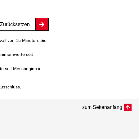
Zurücksetzen
vall von 15 Minuten. Sie
inimumwerte seit
e seit Messbeginn in
ausschluss
.
zum Seitenanfang