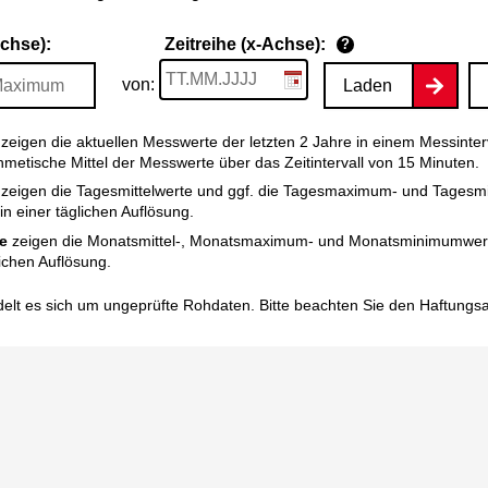
Achse):
Zeitreihe (x-Achse):
?
von:
Laden
zeigen die aktuellen Messwerte der letzten 2 Jahre in einem Messinter
thmetische Mittel der Messwerte über das Zeitintervall von 15 Minuten.
zeigen die Tagesmittelwerte und ggf. die Tagesmaximum- und Tagesm
n einer täglichen Auflösung.
e
zeigen die Monatsmittel-, Monatsmaximum- und Monatsminimumwert
ichen Auflösung.
elt es sich um ungeprüfte Rohdaten. Bitte beachten Sie den
Haftungs