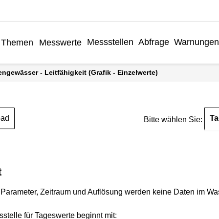
Messstellen
Abfrage
Warnungen
Themen
Messwerte
engewässer - Leitfähigkeit (Grafik - Einzelwerte)
Ta
oad
Bitte wählen Sie:
t
Parameter, Zeitraum und Auflösung werden keine Daten im Wasse
stelle für Tageswerte beginnt mit: