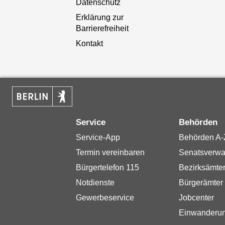
Datenschutz
Erklärung zur
Barrierefreiheit
Kontakt
Service
Behörden
Service-App
Behörden A-
Termin vereinbaren
Senatsverwa
Bürgertelefon 115
Bezirksämte
Notdienste
Bürgerämter
Gewerbeservice
Jobcenter
Einwanderu