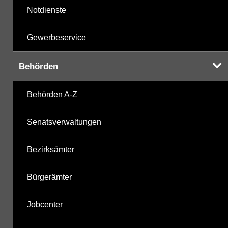
Notdienste
Gewerbeservice
Behörden
Behörden A-Z
Senatsverwaltungen
Bezirksämter
Bürgerämter
Jobcenter