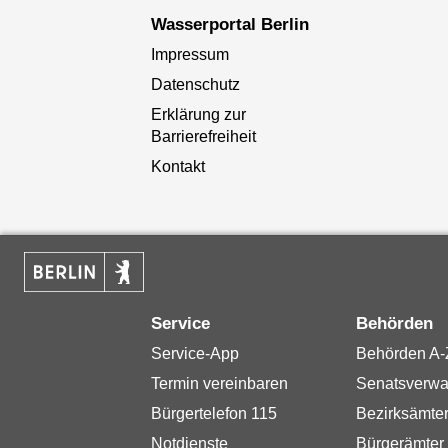
Wasserportal Berlin
Impressum
Datenschutz
Erklärung zur
Barrierefreiheit
Kontakt
Service
Behörden
Service-App
Behörden A-
Termin vereinbaren
Senatsverwa
Bürgertelefon 115
Bezirksämte
Notdienste
Bürgerämter