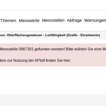
Messstellen
Abfrage
Warnungen
Themen
Messwerte
inne: Oberflächengewässer - Leitfähigkeit (Grafik - Einzelwerte)
 Messstelle 5867301 gefunden werden! Bitte wählen Sie eine Me
ion zur Nutzung der APIolf finden Sie
hier
.