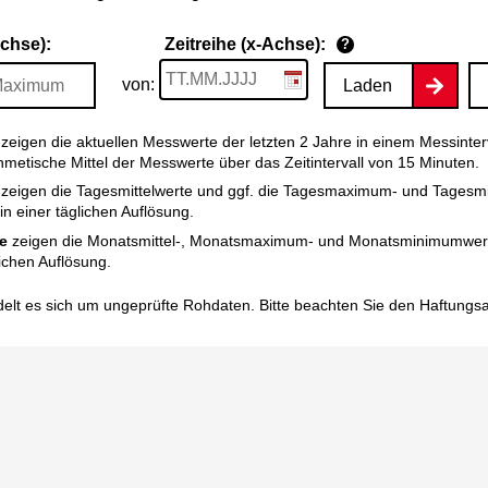
Achse):
Zeitreihe (x-Achse):
?
von:
Laden
zeigen die aktuellen Messwerte der letzten 2 Jahre in einem Messinter
thmetische Mittel der Messwerte über das Zeitintervall von 15 Minuten.
zeigen die Tagesmittelwerte und ggf. die Tagesmaximum- und Tagesm
n einer täglichen Auflösung.
e
zeigen die Monatsmittel-, Monatsmaximum- und Monatsminimumwert
ichen Auflösung.
elt es sich um ungeprüfte Rohdaten. Bitte beachten Sie den
Haftungs