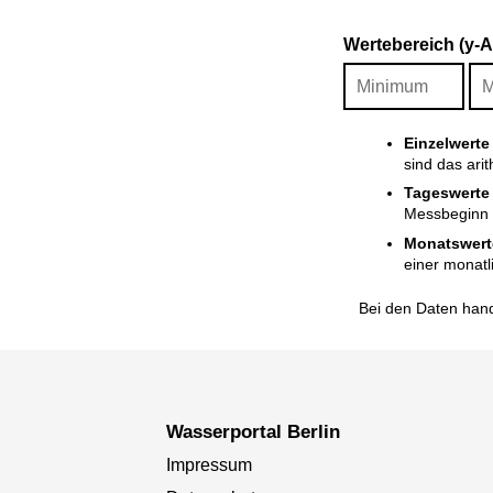
Wertebereich (y-
Einzelwerte
sind das ari
Tageswerte
Messbeginn i
Monatswert
einer monatl
Bei den Daten hand
Wasserportal Berlin
Impressum