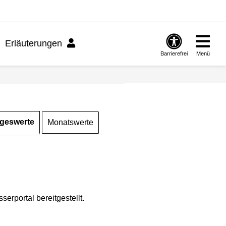
Erläuterungen
Barrierefrei
Menü
geswerte
Monatswerte
rportal bereitgestellt.