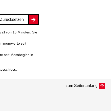
Zurücksetzen
vall von 15 Minuten. Sie
inimumwerte seit
e seit Messbeginn in
ausschluss
.
zum Seitenanfang