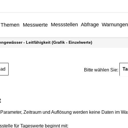
Messstellen
Abfrage
Warnungen
Themen
Messwerte
engewässer - Leitfähigkeit (Grafik - Einzelwerte)
Ta
oad
Bitte wählen Sie:
t
Parameter, Zeitraum und Auflösung werden keine Daten im Wasse
stelle für Tageswerte beginnt mit: