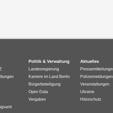
Politik & Verwaltung
Aktuelles
Z
Landesregierung
Pressemitteilunge
ltungen
Karriere im Land Berlin
Polizeimeldungen
r
Bürgerbeteiligung
Veranstaltungen
Open Data
Ukraine
Vergaben
Hitzeschutz
ngsamt