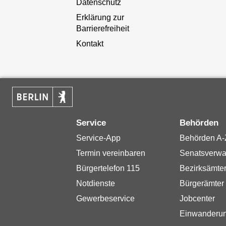
Datenschutz
Erklärung zur
Barrierefreiheit
Kontakt
Service
Behörden
Service-App
Behörden A-
Termin vereinbaren
Senatsverwa
Bürgertelefon 115
Bezirksämte
Notdienste
Bürgerämter
Gewerbeservice
Jobcenter
Einwanderu