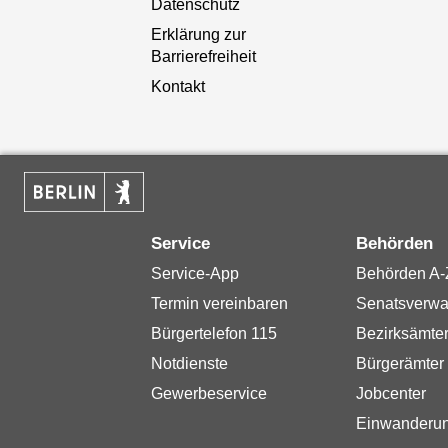
Datenschutz
Erklärung zur
Barrierefreiheit
Kontakt
Service
Behörden
Service-App
Behörden A-
Termin vereinbaren
Senatsverwa
Bürgertelefon 115
Bezirksämte
Notdienste
Bürgerämter
Gewerbeservice
Jobcenter
Einwanderu