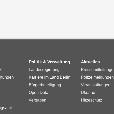
Politik & Verwaltung
Aktuelles
Z
Landesregierung
Pressemitteilunge
ltungen
Karriere im Land Berlin
Polizeimeldungen
r
Bürgerbeteiligung
Veranstaltungen
Open Data
Ukraine
Vergaben
Hitzeschutz
ngsamt