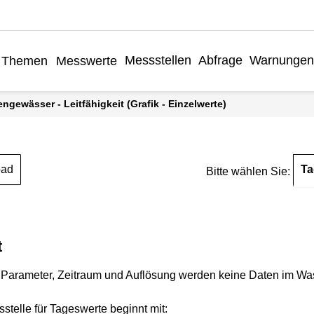
Messstellen
Abfrage
Warnungen
Themen
Messwerte
engewässer - Leitfähigkeit (Grafik - Einzelwerte)
Ta
oad
Bitte wählen Sie:
t
Parameter, Zeitraum und Auflösung werden keine Daten im Wasse
stelle für Tageswerte beginnt mit: