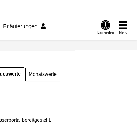
Erläuterungen
Barrierefrei
Menü
geswerte
Monatswerte
rportal bereitgestellt.