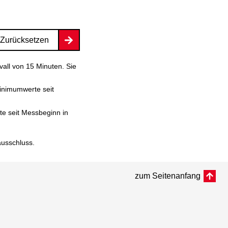
Zurücksetzen
vall von 15 Minuten. Sie
inimumwerte seit
e seit Messbeginn in
ausschluss
.
zum Seitenanfang