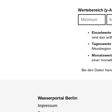
Wertebereich (y-
Einzelwerte
sind das ari
Tageswerte
Messbeginn i
Monatswert
einer monatl
Bei den Daten hand
Wasserportal Berlin
Impressum