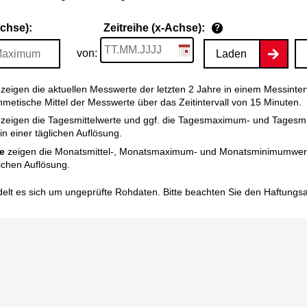
Achse):
Zeitreihe (x-Achse):
?
von:
Laden
zeigen die aktuellen Messwerte der letzten 2 Jahre in einem Messinter
thmetische Mittel der Messwerte über das Zeitintervall von 15 Minuten.
zeigen die Tagesmittelwerte und ggf. die Tagesmaximum- und Tagesm
n einer täglichen Auflösung.
e
zeigen die Monatsmittel-, Monatsmaximum- und Monatsminimumwert
ichen Auflösung.
elt es sich um ungeprüfte Rohdaten. Bitte beachten Sie den
Haftungs