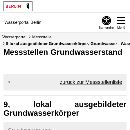
Springe zur Navigation
Springe zum Inhalt
Wasserportal Berlin
Barrierefrei
Menü
Wasserportal
Messstelle
9,lokal ausgebildeter Grundwasserkörper: Grundwasser - Wass
Messstellen Grundwasserstand
zurück zur Messstellenliste
9, lokal ausgebildeter
Grundwasserkörper