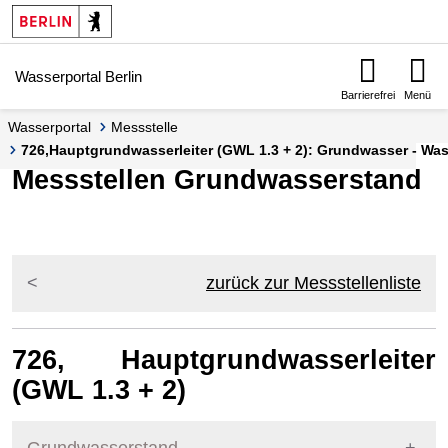
Springe zur Navigation
Springe zum Inhalt
Wasserportal Berlin
Barrierefrei
Menü
Wasserportal
Messstelle
726,Hauptgrundwasserleiter (GWL 1.3 + 2): Grundwasser - Wass
Messstellen Grundwasserstand
zurück zur Messstellenliste
726, Hauptgrundwasserleiter
(GWL 1.3 + 2)