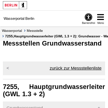
Springe zur Navigation
Springe zum Inhalt
Wasserportal Berlin
Barrierefrei
Menü
Wasserportal
Messstelle
7255,Hauptgrundwasserleiter (GWL 1.3 + 2): Grundwasser - Was
Messstellen Grundwasserstand
zurück zur Messstellenliste
7255, Hauptgrundwasserleiter
(GWL 1.3 + 2)