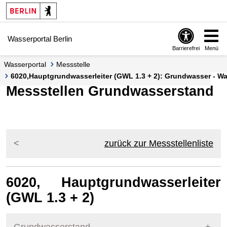
Springe zur Navigation
Springe zum Inhalt
Wasserportal Berlin
Barrierefrei
Menü
Wasserportal
Messstelle
6020,Hauptgrundwasserleiter (GWL 1.3 + 2): Grundwasser - Was
Messstellen Grundwasserstand
zurück zur Messstellenliste
6020, Hauptgrundwasserleiter
(GWL 1.3 + 2)