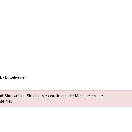
 - Einzelwerte)
! Bitte wählen Sie eine Messstelle aus der
Messstellenliste
.
Sie
hier
.