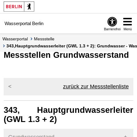
Springe zur Navigation
Springe zum Inhalt
Wasserportal Berlin
Barrierefrei
Menü
Wasserportal
Messstelle
343,Hauptgrundwasserleiter (GWL 1.3 + 2): Grundwasser - Wass
Messstellen Grundwasserstand
zurück zur Messstellenliste
343, Hauptgrundwasserleiter
(GWL 1.3 + 2)