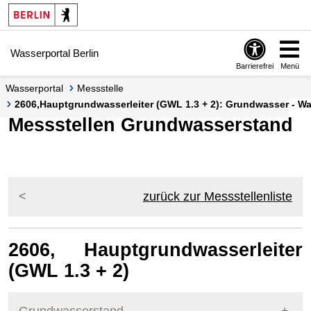
Springe zur Navigation
Springe zum Inhalt
Wasserportal Berlin
Barrierefrei
Menü
Wasserportal
Messstelle
2606,Hauptgrundwasserleiter (GWL 1.3 + 2): Grundwasser - Was
Messstellen Grundwasserstand
zurück zur Messstellenliste
2606, Hauptgrundwasserleiter
(GWL 1.3 + 2)